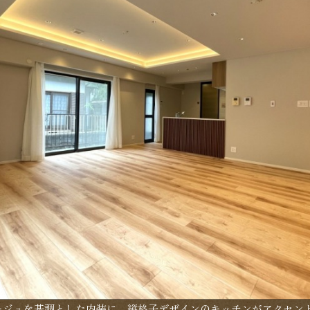
ベージュを基調とした内装に、縦格子デザインのキッチンがアクセン