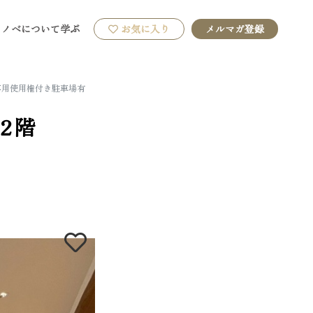
リノベについて学ぶ
お気に入り
メルマガ登録
専用使用権付き駐車場有
2階