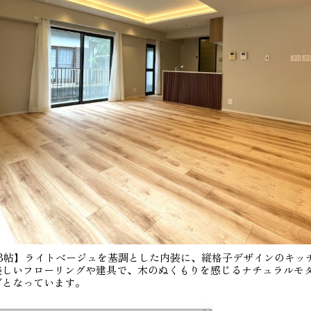
.8帖】ライトベージュを基調とした内装に、縦格子デザインのキッ
美しいフローリングや建具で、木のぬくもりを感じるナチュラルモ
グとなっています。