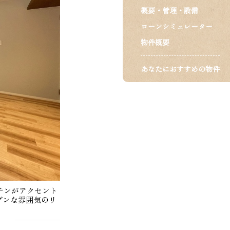
概要・管理・設備
ローンシミュレーター
物件概要
あなたにおすすめの物件
チンがアクセント
ダンな雰囲気のリ