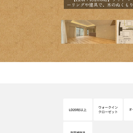
ーリングや建具で、木のぬくも