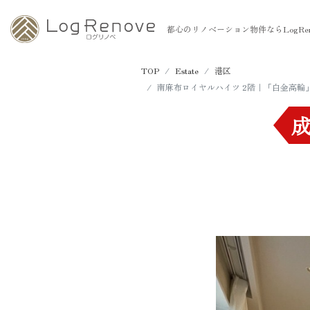
都心のリノベーション物件ならLogRen
TOP
Estate
港区
南麻布ロイヤルハイツ 2階｜「白金高輪