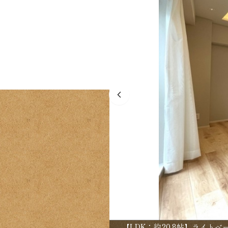
【LDK：約20.8帖】ライト