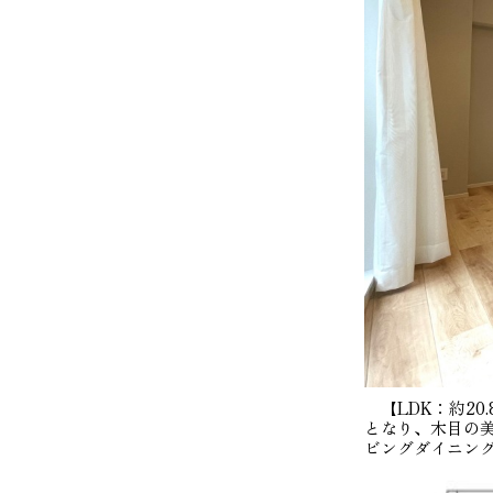
【LDK：約20
となり、木目の
ビングダイニン