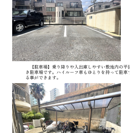
【駐車場】乗り降りや入出庫しやすい敷地内の平置
き駐車場です。ハイルーフ車もゆとりを持って駐車す
る事ができます。