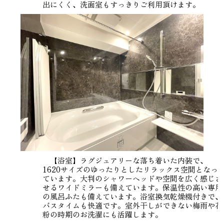
出にくく、洗面室もすっきりご利用頂けます。
【浴室】ラグジュアリーな落ち着いた内装で、
1620サイズのゆったりとしたリラックス空間となっ
ています。大判のシャワーヘッドや空間を広く感じさ
せるワイドミラーも備えています。保温性の高い専用
の風呂ふたも備えています。浴室換気乾燥機付きで、
バスタイムも快適です。室外干しができない梅雨や花
粉の時期のお洗濯にも活躍します。