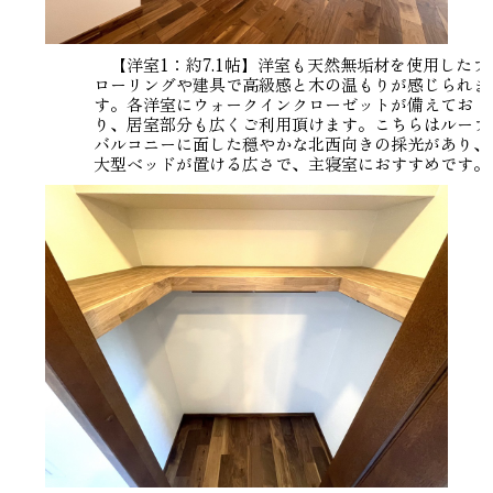
【洋室1：約7.1帖】洋室も天然無垢材を使用したフ
ローリングや建具で高級感と木の温もりが感じられま
す。各洋室にウォークインクローゼットが備えてお
り、居室部分も広くご利用頂けます。こちらはルーフ
バルコニーに面した穏やかな北西向きの採光があり、
大型ベッドが置ける広さで、主寝室におすすめです。