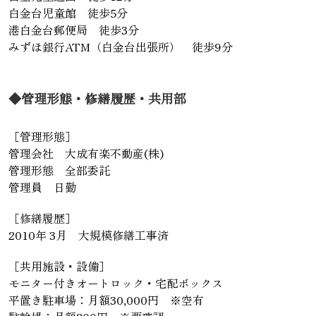
白金台児童館 徒歩5分
港白金台郵便局 徒歩3分
みずほ銀行ATM（白金台出張所） 徒歩9分
◆管理形態・修繕履歴・共用部
［管理形態］
管理会社 大成有楽不動産(株)
管理形態 全部委託
管理員 日勤
［修繕履歴］
2010年 3月 大規模修繕工事済
［共用施設・設備］
モニター付きオートロック・宅配ボックス
平置き駐車場：月額30,000円 ※空有