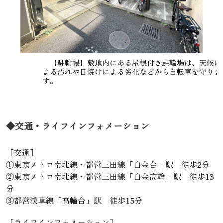
【駐輪場】敷地内にある屋根付き駐輪場は、天候に
よる汚れや日焼けによる劣化などから自転車を守りま
す。
◆交通・ライフインフォメーション
［交通］
①東京メトロ南北線・都営三田線「白金台」駅 徒歩2分
②東京メトロ南北線・都営三田線「白金高輪」駅 徒歩13
分
③都営浅草線「高輪台」駅 徒歩15分
［ライフインフォメーション］