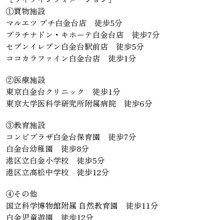
①買物施設
マルエツ プチ白金台店 徒歩5分
プラチナドン・キホーテ白金台店 徒歩7分
セブンイレブン白金台駅前店 徒歩5分
ココカラファイン白金台店 徒歩1分
②医療施設
東京白金台クリニック 徒歩1分
東京大学医科学研究所附属病院 徒歩6分
③教育施設
コンビプラザ白金台保育園 徒歩7分
白金台幼稚園 徒歩8分
港区立白金小学校 徒歩5分
港区立高松中学校 徒歩12分
④その他
国立科学博物館附属 自然教育園 徒歩11分
白金児童遊園 徒歩12分