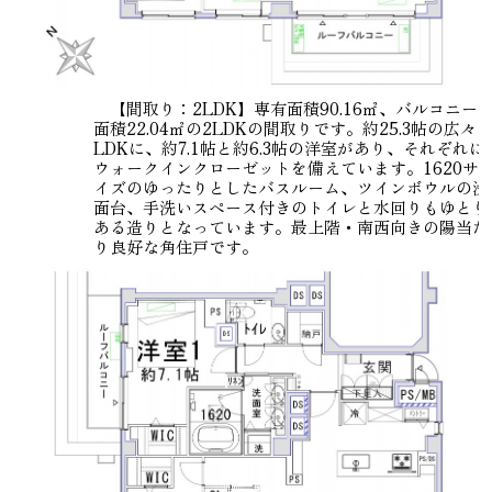
【間取り：2LDK】専有面積90.16㎡、バルコニー
面積22.04㎡の2LDKの間取りです。約25.3帖の広々
LDKに、約7.1帖と約6.3帖の洋室があり、それぞれに
ウォークインクローゼットを備えています。1620サ
イズのゆったりとしたバスルーム、ツインボウルの洗
面台、手洗いスペース付きのトイレと水回りもゆとり
ある造りとなっています。最上階・南西向きの陽当た
り良好な角住戸です。