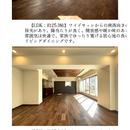
【LDK：約25.3帖】ワイドサッシからの南西向きの
採光があり、陽当たりが良く、開放感や暖か味のある
雰囲気は快適で、家族でゆったり寛げる居心地の良い
リビングダイニングです。