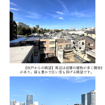
【住戸からの眺望】周辺は低層の建物が多く開放感
があり、緑も豊かで広い空も仰げる眺望です。