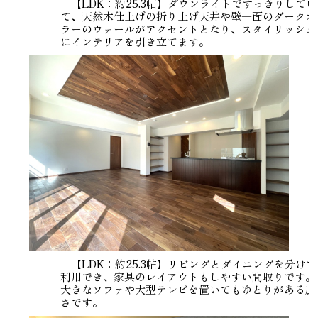
【LDK：約25.3帖】ダウンライトですっきりしてい
て、天然木仕上げの折り上げ天井や壁一面のダークカ
ラーのウォールがアクセントとなり、スタイリッシュ
にインテリアを引き立てます。
【LDK：約25.3帖】リビングとダイニングを分けて
利用でき、家具のレイアウトもしやすい間取りです。
大きなソファや大型テレビを置いてもゆとりがある広
さです。