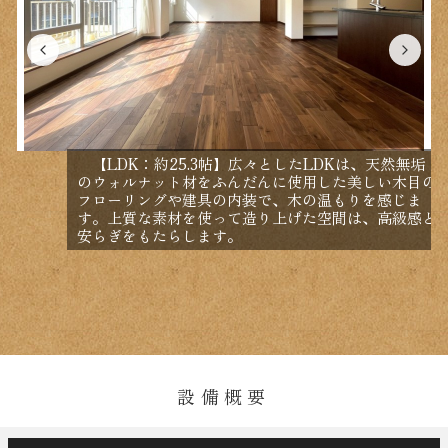
【LDK：約25.3帖】広々としたLDKは、天然無垢
のウォルナット材をふんだんに使用した美しい木目の
フローリングや建具の内装で、木の温もりを感じま
す。上質な素材を使って造り上げた空間は、高級感と
安らぎをもたらします。
設備概要