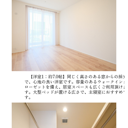
【洋室1：約7.0帖】同じく高さのある窓からの採光
で、心地の良い洋室です。容量のあるウォークインク
ローゼットを備え、居室スペースも広くご利用頂けま
す。大型ベッドが置ける広さで、主寝室におすすめで
す。