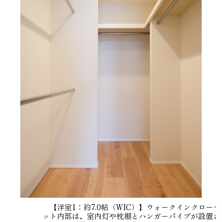
【洋室1：約7.0帖（WIC）】ウォークインクローゼ
ット内部は、室内灯や枕棚とハンガーパイプが設置さ