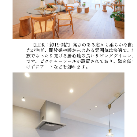
【LDK：約19.0帖】高さのある窓から柔らかな自然
光が注ぎ、開放感や暖か味のある雰囲気は快適で、家
族でゆったり寛げる居心地の良いリビングダイニング
です。ピクチャーレールが設置されており、壁を傷つ
けずにアートなどを飾れます。