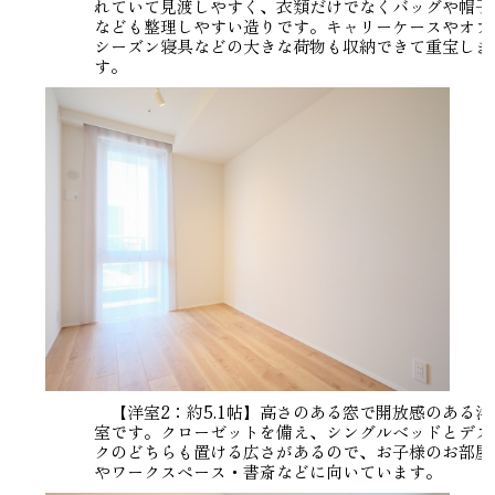
れていて見渡しやすく、衣類だけでなくバッグや帽子
なども整理しやすい造りです。キャリーケースやオフ
シーズン寝具などの大きな荷物も収納できて重宝しま
す。
【洋室2：約5.1帖】高さのある窓で開放感のある洋
室です。クローゼットを備え、シングルベッドとデス
クのどちらも置ける広さがあるので、お子様のお部屋
やワークスペース・書斎などに向いています。