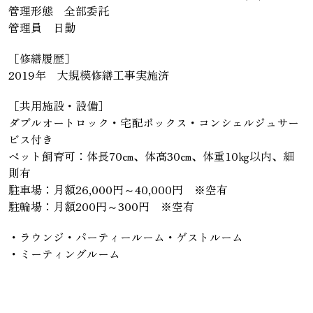
管理形態 全部委託
管理員 日勤
［修繕履歴］
2019年 大規模修繕工事実施済
［共用施設・設備］
ダブルオートロック・宅配ボックス・コンシェルジュサー
ビス付き
ペット飼育可：体長70㎝、体高30㎝、体重10㎏以内、細
則有
駐車場：月額26,000円～40,000円 ※空有
駐輪場：月額200円～300円 ※空有
・ラウンジ・パーティールーム・ゲストルーム
・ミーティングルーム