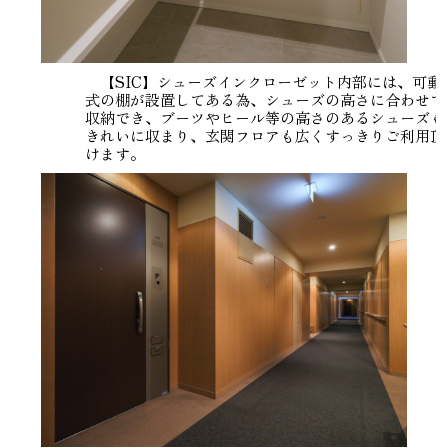
【SIC】シューズインクローゼット内部には、可動
式の棚が設置してある為、シューズの高さに合わせて
収納でき、ブーツやヒール等の高さのあるシューズも
きれいに収まり、玄関フロアも広くすっきりご利用頂
けます。