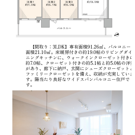
【間取り：3LDK】専有面積91.26㎡、バルコニー
面積21.10㎡。床暖房付きの約19.0帖のリビングダイ
ニングキッチンに、ウォークインクローゼット付きの
約7.0帖、クローゼット付きの約5.1帖と約5.0帖の洋室
があり、廊下に納戸、玄関にシューズクローゼットと
ファミリークローゼットを備え、収納が充実していま
す。陽当たり良好なワイドスパンバルコニー住戸で
す。