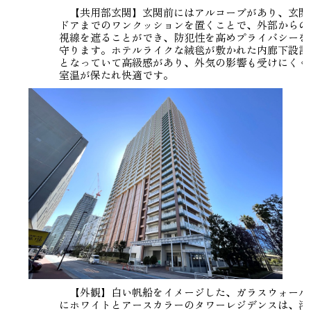
【共用部玄関】玄関前にはアルコーブがあり、玄関
ドアまでのワンクッションを置くことで、外部からの
視線を遮ることができ、防犯性を高めプライバシーを
守ります。ホテルライクな絨毯が敷かれた内廊下設計
となっていて高級感があり、外気の影響も受けにくく
室温が保たれ快適です。
【外観】白い帆船をイメージした、ガラスウォール
にホワイトとアースカラーのタワーレジデンスは、港