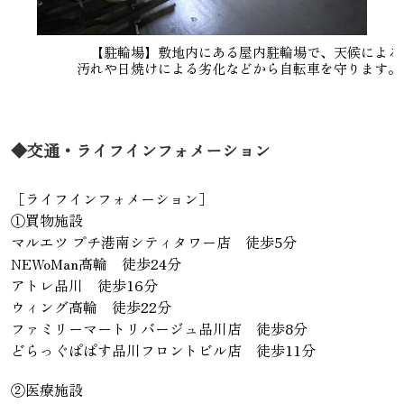
【駐輪場】敷地内にある屋内駐輪場で、天候による
汚れや日焼けによる劣化などから自転車を守ります。
◆交通・ライフインフォメーション
［ライフインフォメーション］
①買物施設
マルエツ プチ港南シティタワー店 徒歩5分
NEWoMan高輪 徒歩24分
アトレ品川 徒歩16分
ウィング高輪 徒歩22分
ファミリーマートリバージュ品川店 徒歩8分
どらっぐぱぱす品川フロントビル店 徒歩11分
②医療施設