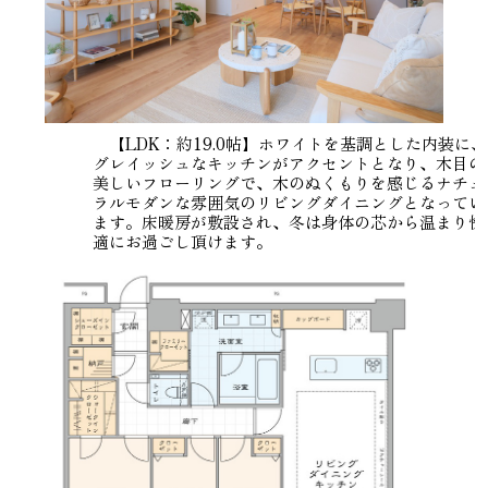
【LDK：約19.0帖】ホワイトを基調とした内装に、
グレイッシュなキッチンがアクセントとなり、木目の
美しいフローリングで、木のぬくもりを感じるナチュ
ラルモダンな雰囲気のリビングダイニングとなってい
ます。床暖房が敷設され、冬は身体の芯から温まり快
適にお過ごし頂けます。