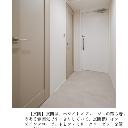
【玄関】玄関は、ホワイト×グレージュの落ち着き
のある雰囲気ですっきりしていて、玄関横にはシュー
ズインクローゼットとファミリークローゼットを備