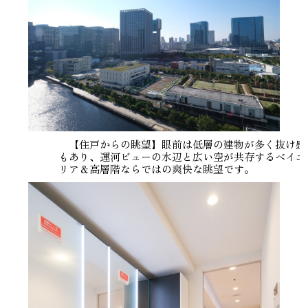
【住戸からの眺望】眼前は低層の建物が多く抜け感
もあり、運河ビューの水辺と広い空が共存するベイエ
リア＆高層階ならではの爽快な眺望です。