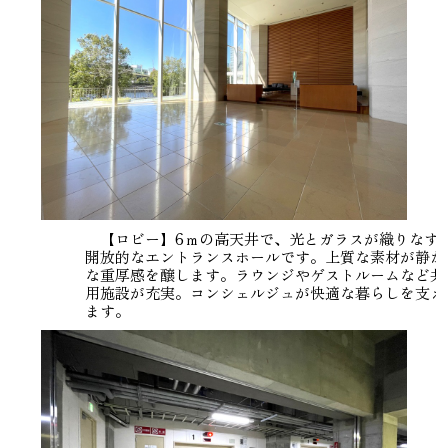
【ロビー】6ｍの高天井で、光とガラスが織りなす
開放的なエントランスホールです。上質な素材が静か
な重厚感を醸します。ラウンジやゲストルームなど共
用施設が充実。コンシェルジュが快適な暮らしを支え
ます。