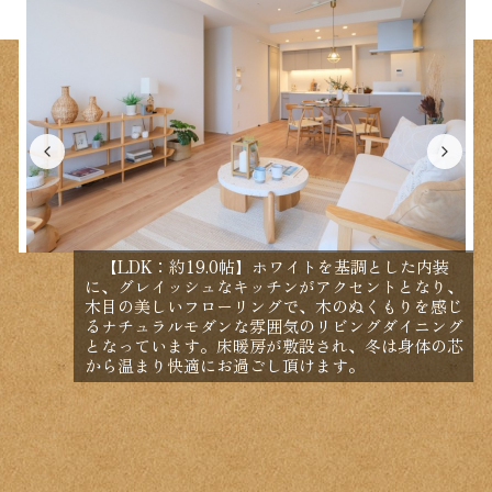
【LDK：約19.0帖】ホワイトを基調とした内装
に、グレイッシュなキッチンがアクセントとなり、
木目の美しいフローリングで、木のぬくもりを感じ
るナチュラルモダンな雰囲気のリビングダイニング
となっています。床暖房が敷設され、冬は身体の芯
から温まり快適にお過ごし頂けます。