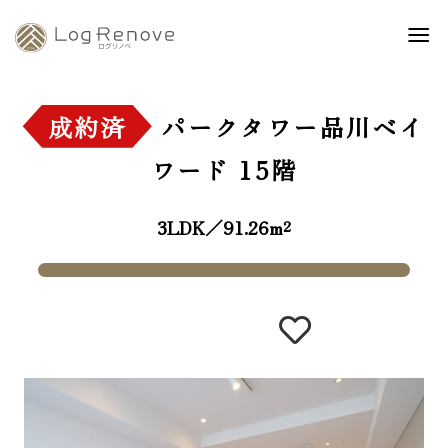
成約済
パークタワー品川ベイ
ワード
15階
3LDK／91.26m²