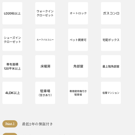
最低2年の保証付き
Point.1