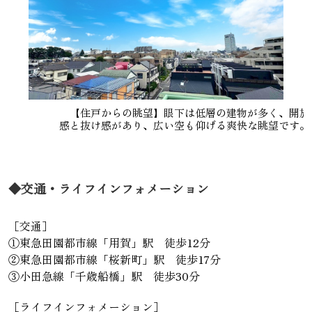
【住戸からの眺望】眼下は低層の建物が多く、開放
感と抜け感があり、広い空も仰げる爽快な眺望です。
◆交通・ライフインフォメーション
［交通］
①東急田園都市線「用賀」駅 徒歩12分
②東急田園都市線「桜新町」駅 徒歩17分
③小田急線「千歳船橋」駅 徒歩30分
［ライフインフォメーション］