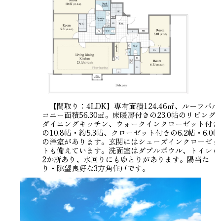
【間取り：4LDK】専有面積124.46㎡、ルーフバル
コニー面積56.30㎡。床暖房付きの23.0帖のリビング
ダイニングキッチン、ウォークインクローゼット付き
の10.8帖・約5.3帖、クローゼット付きの6.2帖・6.0帖
の洋室があります。玄関にはシューズインクローゼッ
トも備えています。洗面室はダブルボウル、トイレも
2か所あり、水回りにもゆとりがあります。陽当た
り・眺望良好な3方角住戸です。