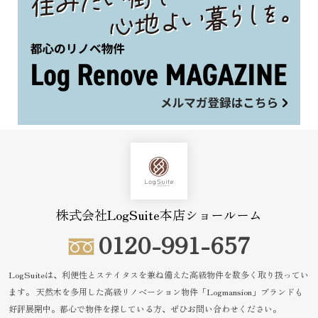
株式会社LogSuite本店ショールーム
0120-991-657
LogSuiteは、利便性とステイタスを兼ね備えた高級物件を数多く取り扱ってい
ます。
天然木を多用した高級リノベーション物件「Logmansion」ブランドも
好評展開中。都心で物件を探している方、ぜひお問い合わせください。