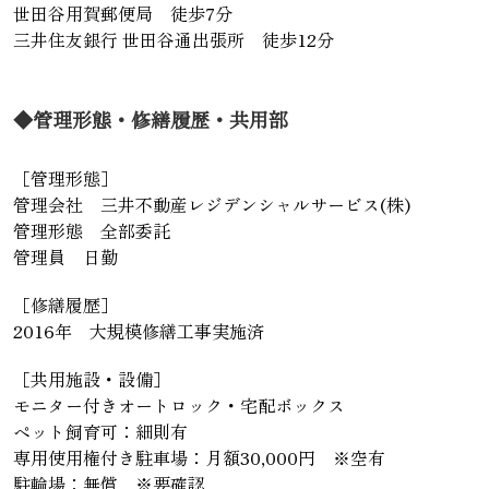
世田谷用賀郵便局 徒歩7分
三井住友銀行 世田谷通出張所 徒歩12分
◆管理形態・修繕履歴・共用部
［管理形態］
管理会社 三井不動産レジデンシャルサービス(株)
管理形態 全部委託
管理員 日勤
［修繕履歴］
2016年 大規模修繕工事実施済
［共用施設・設備］
モニター付きオートロック・宅配ボックス
ペット飼育可：細則有
専用使用権付き駐車場：月額30,000円 ※空有
駐輪場：無償 ※要確認