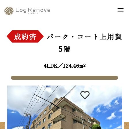
成約済
パーク・コート上用賀
5階
4LDK／124.46m²