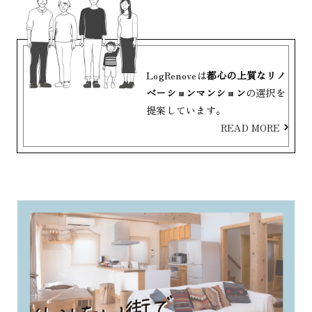
LogRenoveは
都心の上質なリノ
ベーションマンション
の選択を
提案しています。
READ MORE