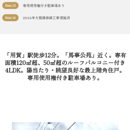
専用使用権付き駐車場あり
Point.13
2016年大規模修繕工事実施済
Point.14
「用賀」駅徒歩12分。「馬事公苑」近く。専有
面積120㎡超、50㎡超のルーフバルコニー付き
4LDK。陽当たり・眺望良好な最上階角住戸。
専用使用権付き駐車場あり。