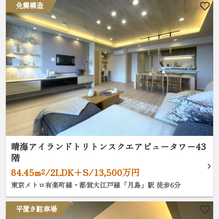
免震構造
晴海アイランドトリトンスクエアビュータワー43
階
84.45m²/2LDK+S/13,500万円
東京メトロ有楽町線・都営大江戸線「月島」駅 徒歩6分
平置き駐車場