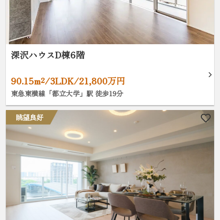
深沢ハウスD棟6階
90.15m²/3LDK/21,800万円
東急東横線「都立大学」駅 徒歩19分
眺望良好