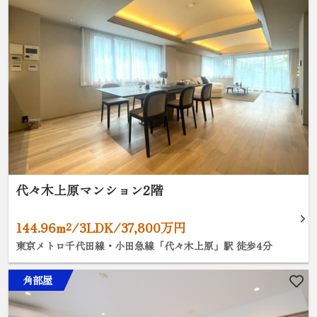
代々木上原マンション2階
144.96m²/3LDK/37,800万円
東京メトロ千代田線・小田急線「代々木上原」駅 徒歩4分
角部屋