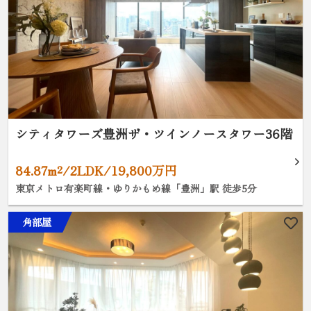
シティタワーズ豊洲ザ・ツインノースタワー36階
84.87m²/2LDK/19,800万円
東京メトロ有楽町線・ゆりかもめ線「豊洲」駅 徒歩5分
角部屋