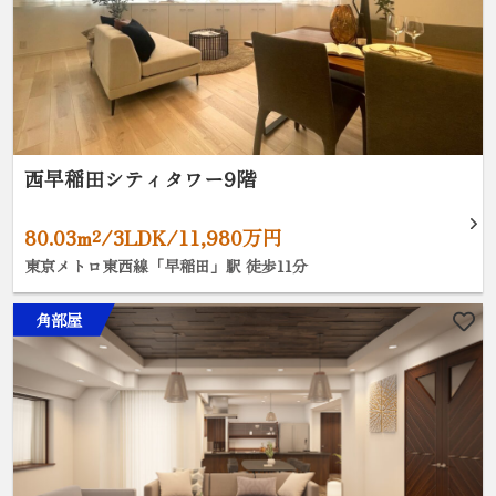
西早稲田シティタワー9階
80.03m²/3LDK/11,980万円
東京メトロ東西線「早稲田」駅 徒歩11分
角部屋