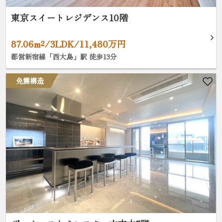
東京スイートレジデンス10階
87.06m²/3LDK/11,480万円
都営新宿線「西大島」駅 徒歩13分
免震構造