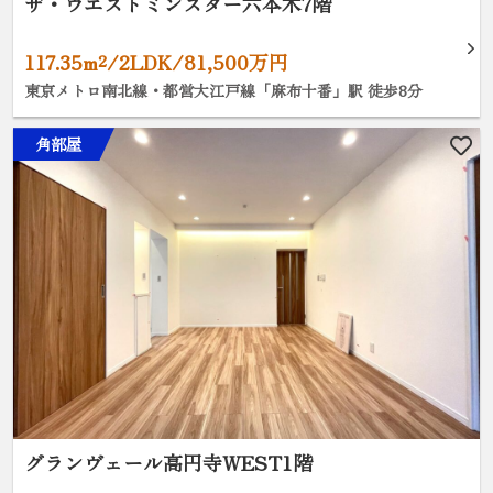
ザ・ウエストミンスター六本木7階
117.35m²/2LDK/81,500万円
東京メトロ南北線・都営大江戸線「麻布十番」駅 徒歩8分
角部屋
グランヴェール高円寺WEST1階