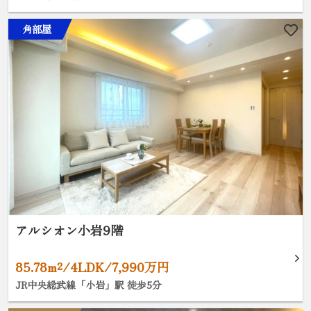
角部屋
アルシオン小岩9階
85.78m²/4LDK/7,990万円
JR中央総武線「小岩」駅 徒歩5分