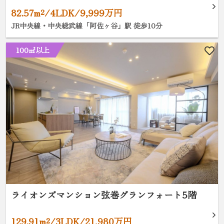
82.57m²/4LDK/9,999万円
JR中央線・中央総武線「阿佐ヶ谷」駅 徒歩10分
100㎡以上
ライオンズマンション弦巻グランフォート5階
129.91m²/3LDK/21,980万円