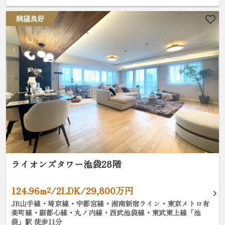
眺望良好
ライオンズタワー池袋28階
124.96m²/2LDK/29,800万円
JR山手線・埼京線・宇都宮線・湘南新宿ライン・東京メトロ有
楽町線・副都心線・丸ノ内線・西武池袋線・東武東上線「池
袋」駅 徒歩11分