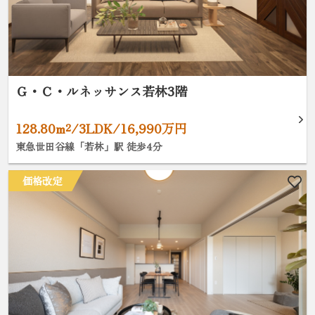
Ｇ・Ｃ・ルネッサンス若林3階
128.80m²/3LDK/16,990万円
東急世田谷線「若林」駅 徒歩4分
価格改定