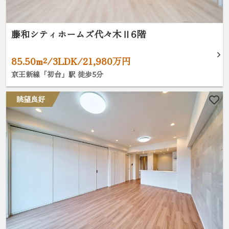
藤和シティホームズ代々木Ⅱ6階
85.50m²/3LDK/21,980万円
京王新線「初台」駅 徒歩5分
眺望良好