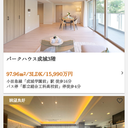
パークハウス成城3階
97.96m²/3LDK/15,990万円
小田急線「成城学園前」駅 徒歩16分
バス停「都立総合工科高校前」停徒歩4分
眺望良好