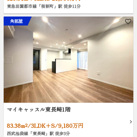
東急田園都市線「桜新町」駅 徒歩11分
角部屋
マイキャッスル東長崎1階
83.38m²/3LDK+S/9,180万円
西武池袋線「東長崎」駅 徒歩3分