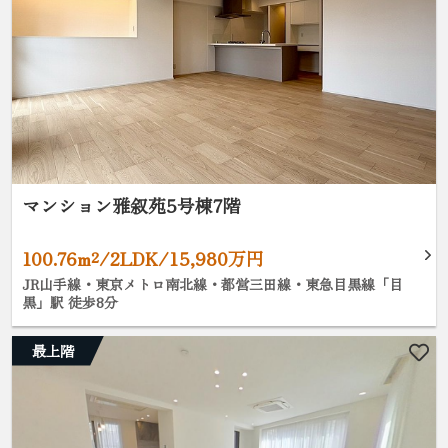
マンション雅叙苑5号棟7階
100.76m²/2LDK/15,980万円
JR山手線・東京メトロ南北線・都営三田線・東急目黒線「目
黒」駅 徒歩8分
最上階