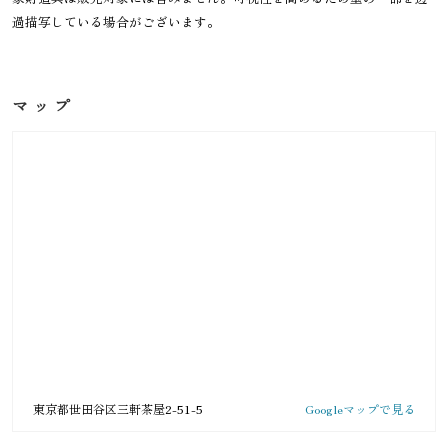
過描写している場合がございます。
マップ
東京都世田谷区三軒茶屋2-51-5
Googleマップで見る