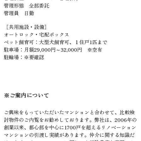
管理形態 全部委託
管理員 日勤
［共用施設・設備］
オートロック・宅配ボックス
ペット飼育可：大型犬飼育可、１住戸1匹まで
駐車場：月額29,000円～32,000円 ※空有
駐輪場：※要確認
※ご案内について
ご興味をもっていただいたマンションと合わせて、比較検
討物件のご内覧をお勧めしております。弊社は、2006年の
創業以来、都心部を中心に1700戸を超えるリノベーション
マンションの引渡し実績があります。仲介に関する知識だ