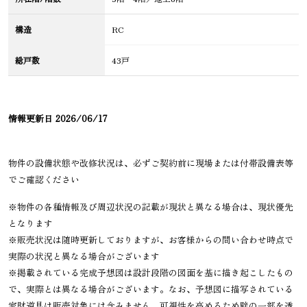
構造
RC
総戸数
43戸
情報更新日
2026/06/17
物件の設備状態や改修状況は、必ずご契約前に現場または付帯設備表等
でご確認ください
※物件の各種情報及び周辺状況の記載が現状と異なる場合は、現状優先
となります
※販売状況は随時更新しておりますが、お客様からの問い合わせ時点で
実際の状況と異なる場合がございます
※掲載されている完成予想図は設計段階の図面を基に描き起こしたもの
で、実際とは異なる場合がございます。なお、予想図に描写されている
家財道具は販売対象には含みません。可視性を高めるため壁の一部を透