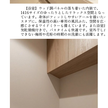
【浴室】ウッド調パネルの落ち着いた内装で、
1416サイズのゆったりとしたリラックス空間となっ
ています。身体がフィットしやすいアールを描いたバ
スタブに、保温性の高い専用の風呂ふた、空間を広く
感じさせるワイドミラーも備えています。また浴室換
気乾燥機付きで、バスタイムも快適です。室外干しが
できない梅雨や花粉の時期のお洗濯にも活躍します。