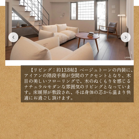
【リビング：約13.8帖】ベージュトーンの内装に、
アイアンの階段手摺が空間のアクセントとなり、木
目の美しいフローリングで、木のぬくもりを感じる
ナチュラルモダンな雰囲気のリビングとなっていま
す。床暖房が敷設され、冬は身体の芯から温まり快
適にお過ごし頂けます。