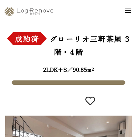
成約済
グローリオ三軒茶屋
3
階・4階
2LDK+S／90.85m²