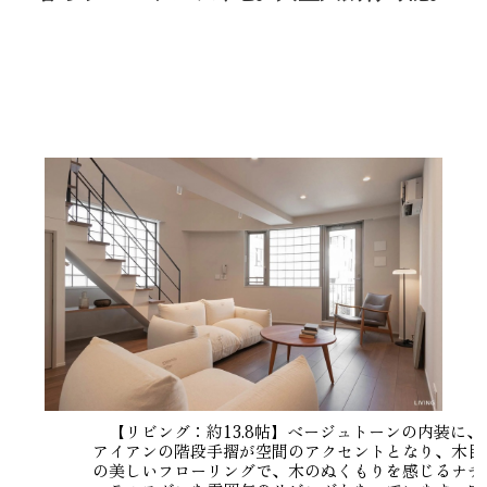
【リビング：約13.8帖】ベージュトーンの内装に、
アイアンの階段手摺が空間のアクセントとなり、木目
の美しいフローリングで、木のぬくもりを感じるナチ