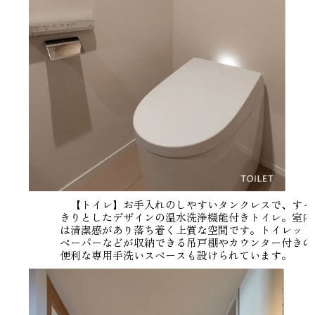
【トイレ】お手入れのしやすいタンクレスで、すっ
きりとしたデザインの温水洗浄機能付きトイレ。室内
は清潔感があり落ち着く上質な空間です。トイレット
ペーパーなどが収納できる吊戸棚やカウンター付きの
便利な専用手洗いスペースも設けられています。