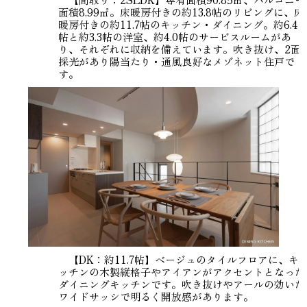
面積8.99㎡。床暖房付きの約13.8帖のリビングに、床
暖房付きの約11.7帖のキッチン・ダイニング。約6.4
帖と約3.3帖の洋室、約4.0帖のサービスルームがあ
り、それぞれに収納を備えています。吹き抜け、2面
採光があり陽当たり・通風良好なメゾネット住戸で
す。
【DK：約11.7帖】ベージュのタイルフロアに、キ
ッチンの木製縦格子やアイアンがアクセントとなった
ダイニングキッチンです。吹き抜けやアールの効いた
ワイドサッシで明るく開放感があります。