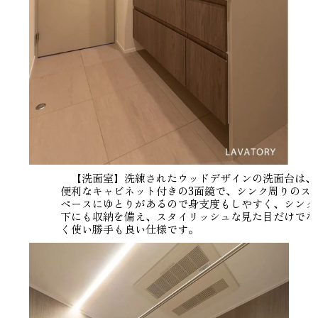
【洗面室】洗練されたウッドデザインの洗面台は、
便利なキャビネット付きの3面鏡で、シンク周りのス
ペースにゆとりがあるので身支度もしやすく、シンク
下にも収納を備え、スタイリッシュな見た目だけでな
く使い勝手も良い仕様です。