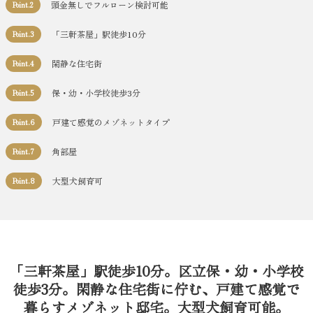
頭金無しでフルローン検討可能
Point.2
「三軒茶屋」駅徒歩10分
Point.3
閑静な住宅街
Point.4
保・幼・小学校徒歩3分
Point.5
戸建て感覚のメゾネットタイプ
Point.6
角部屋
Point.7
大型犬飼育可
Point.8
「三軒茶屋」駅徒歩10分。区立保・幼・小学校
徒歩3分。閑静な住宅街に佇む、戸建て感覚で
暮らすメゾネット邸宅。大型犬飼育可能。