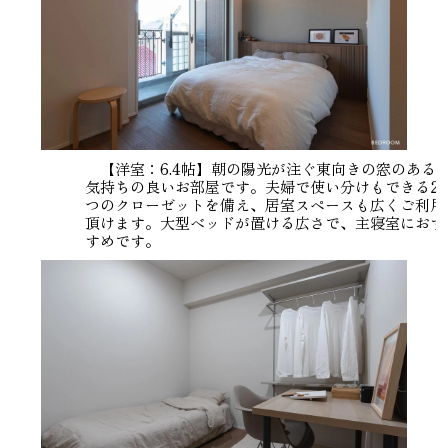
【洋室：6.4帖】朝の陽光が注ぐ東向きの窓のある
気持ちの良いお部屋です。夫婦で使い分けもできる2
つのクローゼットを備え、居室スペースも広くご利用
頂けます。大型ベッドが置ける広さで、主寝室におす
すめです。