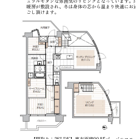
ュラルモダンな雰囲気のリビングとなっています。床
暖房が敷設され、冬は身体の芯から温まり快適にお過
ごし頂けます。
【間取り：2SLDK】専有面積90.85㎡、バルコニー