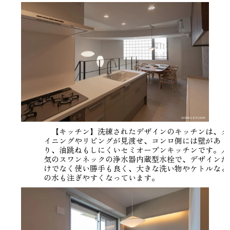
【キッチン】洗練されたデザインのキッチンは、ダ
イニングやリビングが見渡せ、コンロ側には壁があ
り、油跳ねもしにくいセミオープンキッチンです。人
気のスワンネックの浄水器内蔵型水栓で、デザインだ
けでなく使い勝手も良く、大きな洗い物やケトルなど
の水も注ぎやすくなっています。