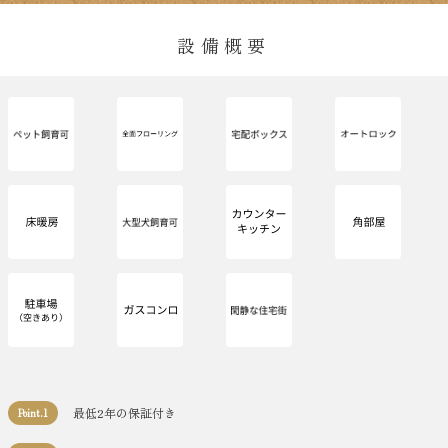
設備概要
最低2年の保証付き
Point.1