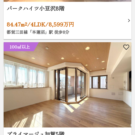
パークハイツ小豆沢8階
84.47m²/4LDK/8,599万円
都営三田線「本蓮沼」駅 徒歩8分
100㎡以上
プライマージュ加賀5階