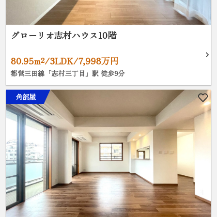
グローリオ志村ハウス10階
80.95m²/3LDK/7,998万円
都営三田線「志村三丁目」駅 徒歩9分
角部屋