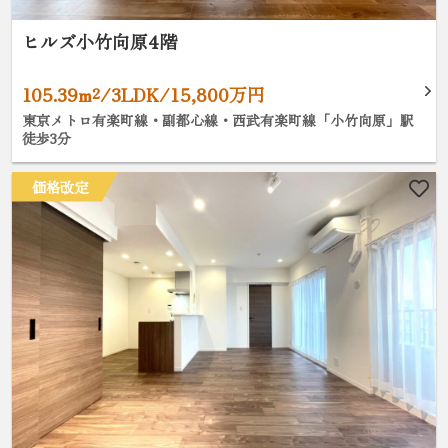
ヒルズ小竹向原4階
105.39m²/3LDK/15,800万円
東京メトロ有楽町線・副都心線・西武有楽町線「小竹向原」駅
徒歩3分
価格改定