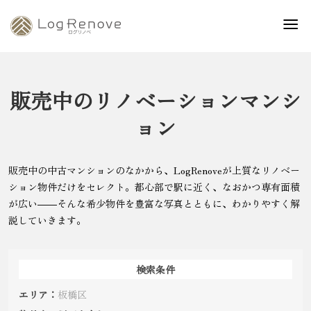
販売中のリノベーションマンシ
ョン
販売中の中古マンションのなかから、LogRenoveが上質なリノベー
ション物件だけをセレクト。都心部で駅に近く、なおかつ専有面積
が広い――そんな希少物件を豊富な写真とともに、わかりやすく解
説していきます。
検索条件
エリア：
板橋区