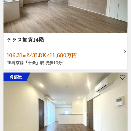
テラス加賀14階
106.31m²/3LDK/11,680万円
JR埼京線「十条」駅 徒歩10分
角部屋