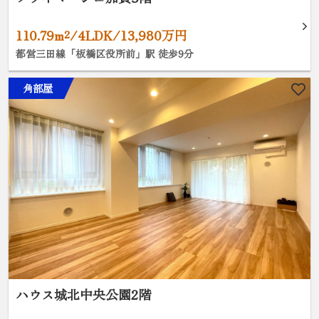
110.79m²/4LDK/13,980万円
都営三田線「板橋区役所前」駅 徒歩9分
角部屋
ハウス城北中央公園2階