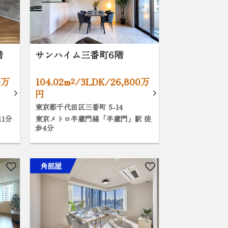
階
サンハイム三番町6階
0万
104.02m²/3LDK/26,800万
円
東京都千代田区三番町 5-14
1分
東京メトロ半蔵門線「半蔵門」駅 徒
歩4分
角部屋