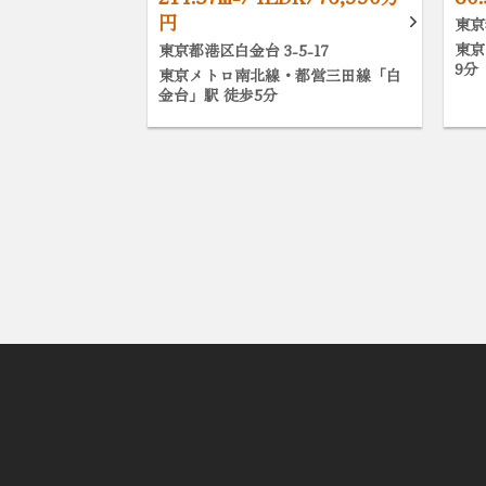
円
東京
東京
東京都港区白金台 3-5-17
9分
東京メトロ南北線・都営三田線「白
金台」駅 徒歩5分