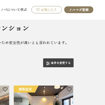
リノベについて学ぶ
お気に入り
メルマガ登録
マンション
いため安全性が高いとも言われています。
条件を変更する
価格改定