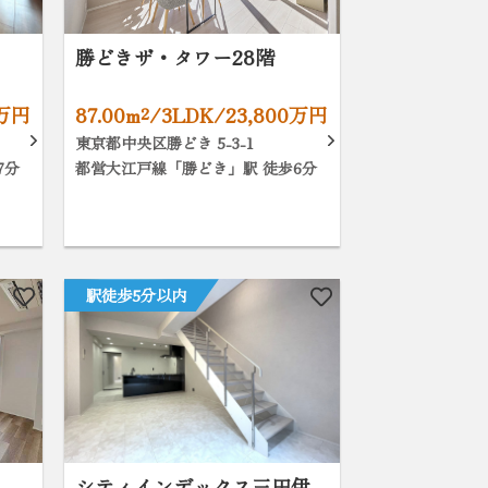
勝どきザ・タワー28階
0万円
87.00m²/3LDK/23,800万円
東京都中央区勝どき 5-3-1
7分
都営大江戸線「勝どき」駅 徒歩6分
駅徒歩5分以内
シティインデックス三田伊