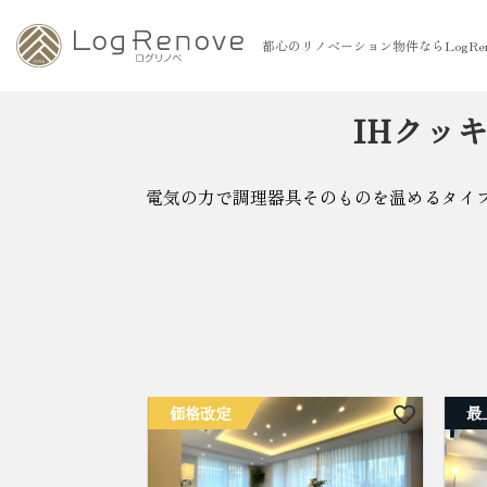
都心のリノベーション物件ならLogRen
IHクッ
電気の力で調理器具そのものを温めるタイ
価格改定
最