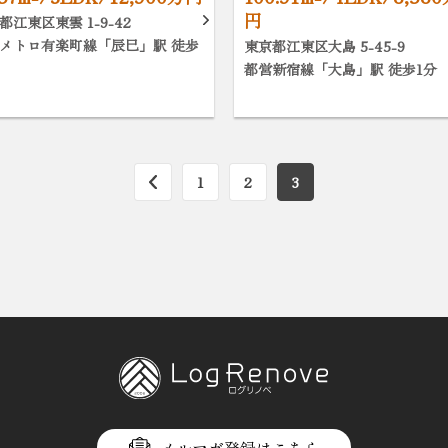
円
都江東区東雲 1-9-42
メトロ有楽町線「辰巳」駅 徒歩
東京都江東区大島 5-45-9
都営新宿線「大島」駅 徒歩1分
1
2
3
メルマガ登録はこちら