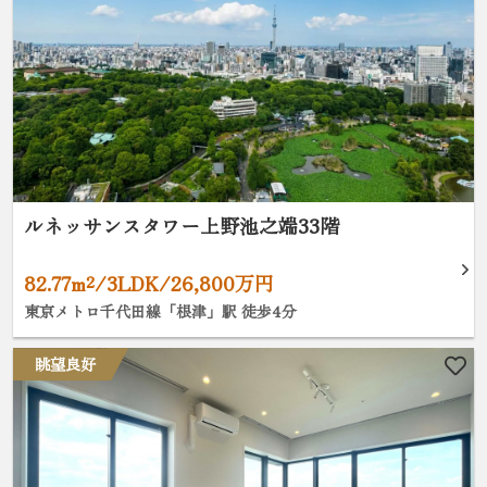
ルネッサンスタワー上野池之端33階
82.77m²/3LDK/26,800万円
東京メトロ千代田線「根津」駅 徒歩4分
眺望良好