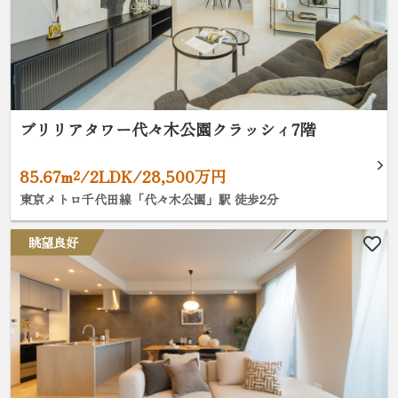
ブリリアタワー代々木公園クラッシィ7階
85.67m²/2LDK/28,500万円
東京メトロ千代田線「代々木公園」駅 徒歩2分
眺望良好