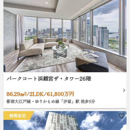
パークコート浜離宮ザ・タワー26階
86.29m²/2LDK/61,800万円
都営大江戸線・ゆりかもめ線「汐留」駅 徒歩5分
価格改定