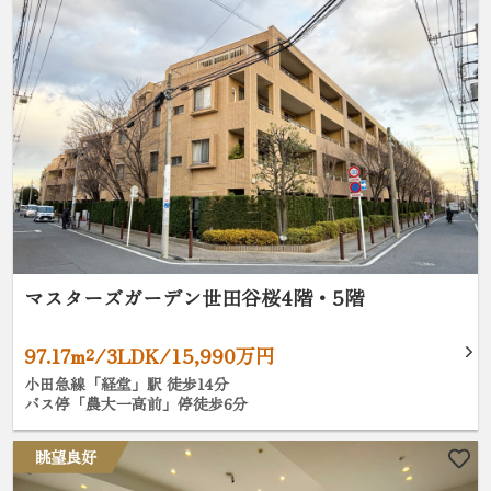
マスターズガーデン世田谷桜4階・5階
97.17m²/3LDK/15,990万円
小田急線「経堂」駅 徒歩14分
バス停「農大一高前」停徒歩6分
眺望良好