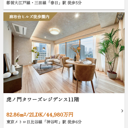
都営大江戸線・三田線「春日」駅 徒歩5分
麻布台ヒルズ徒歩圏内
虎ノ門タワーズレジデンス11階
82.86m²/2LDK/44,980万円
東京メトロ日比谷線「神谷町」駅 徒歩6分