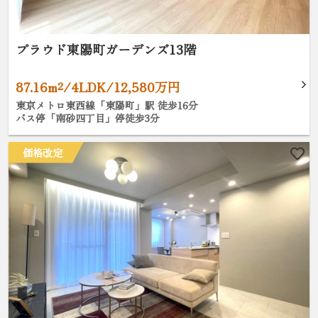
プラウド東陽町ガーデンズ13階
87.16m²/4LDK/12,580万円
東京メトロ東西線「東陽町」駅 徒歩16分
バス停「南砂四丁目」停徒歩3分
価格改定