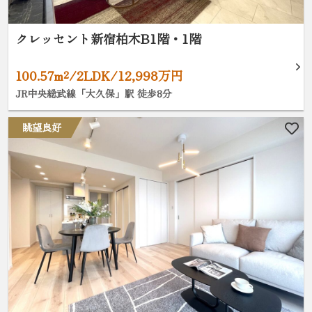
クレッセント新宿柏木B1階・1階
100.57m²/2LDK/12,998万円
JR中央総武線「大久保」駅 徒歩8分
眺望良好