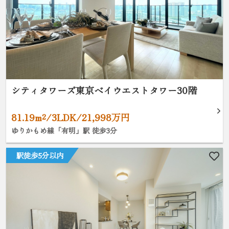
シティタワーズ東京ベイウエストタワー30階
81.19m²/3LDK/21,998万円
ゆりかもめ線「有明」駅 徒歩3分
駅徒歩5分以内