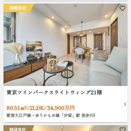
価格改定
東京ツインパークスライトウィング21階
80.51m²/2LDK/34,900万円
都営大江戸線・ゆりかもめ線「汐留」駅 徒歩3分
眺望良好