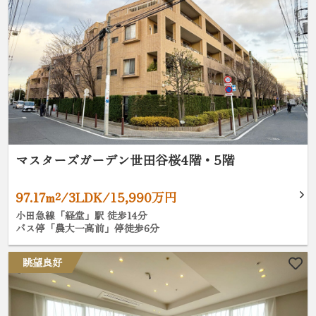
マスターズガーデン世田谷桜4階・5階
97.17m²/3LDK/15,990万円
小田急線「経堂」駅 徒歩14分
バス停「農大一高前」停徒歩6分
眺望良好