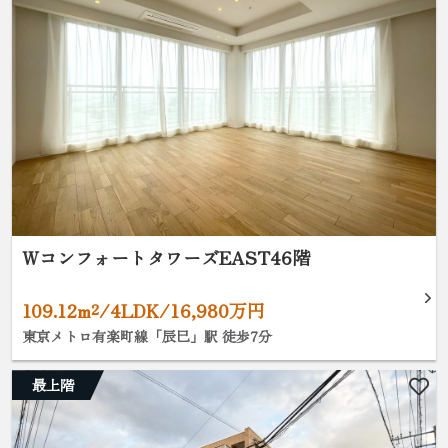
WコンフォートタワーズEAST46階
109.12m²/4LDK/16,980万円
東京メトロ有楽町線「辰巳」駅 徒歩7分
最上階