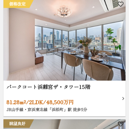
価格改定
パークコート浜離宮ザ・タワー15階
81.28m²/2LDK/48,500万円
JR山手線・京浜東北線「浜松町」駅 徒歩5分
眺望良好