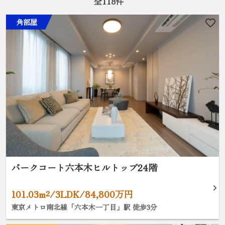
全
118
件
角部屋
パークコート六本木ヒルトップ24階
101.03m²/3LDK/84,800万円
東京メトロ南北線「六本木一丁目」駅 徒歩3分