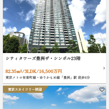
シティタワーズ豊洲ザ・シンボル23階
82.35m²/3LDK/16,500万円
東京メトロ有楽町線・ゆりかもめ線「豊洲」駅 徒歩6分
東京スカイツリー眺望