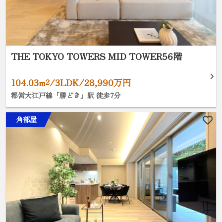
THE TOKYO TOWERS MID TOWER56階
104.03m²/3LDK/28,990万円
都営大江戸線「勝どき」駅 徒歩7分
角部屋