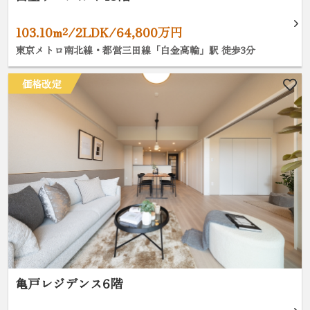
103.10m²/2LDK/64,800万円
東京メトロ南北線・都営三田線「白金高輪」駅 徒歩3分
価格改定
亀戸レジデンス6階