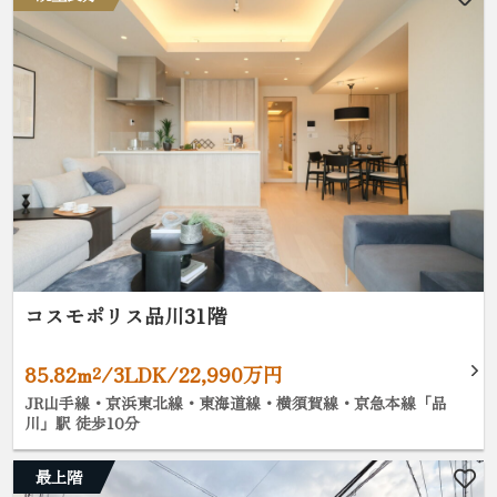
コスモポリス品川31階
85.82m²/3LDK/22,990万円
JR山手線・京浜東北線・東海道線・横須賀線・京急本線「品
川」駅 徒歩10分
最上階