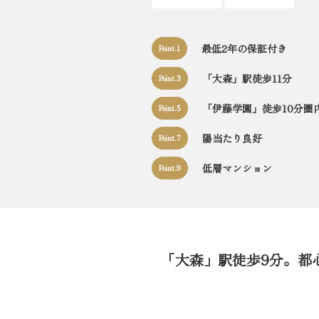
最低2年の保証付き
Point.1
「大森」駅徒歩11分
Point.3
「伊藤学園」徒歩10分圏
Point.5
陽当たり良好
Point.7
低層マンション
Point.9
「大森」駅徒歩9分。都