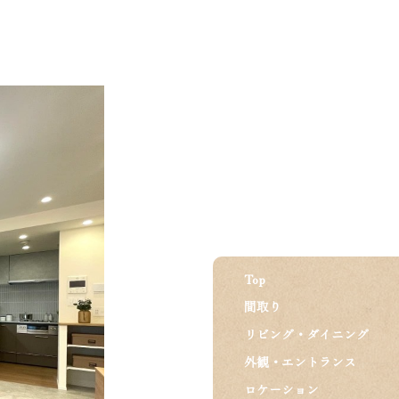
Top
間取り
リビング・ダイニング
外観・エントランス
ロケーション