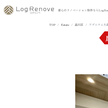
都心のリノベーション物件ならLogRen
TOP
Estate
品川区
アデニウム大