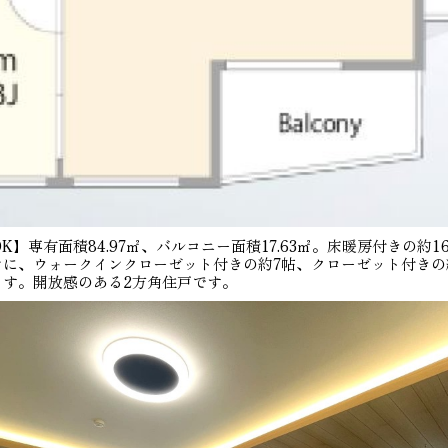
K】専有面積84.97㎡、バルコニー面積17.63㎡。床暖房付きの約
に、ウォークインクローゼット付きの約7帖、クローゼット付きの約6
ます。開放感のある2方角住戸です。