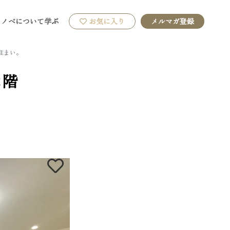
リノベについて学ぶ
お気に入り
メルマガ登録
住まい。
2階