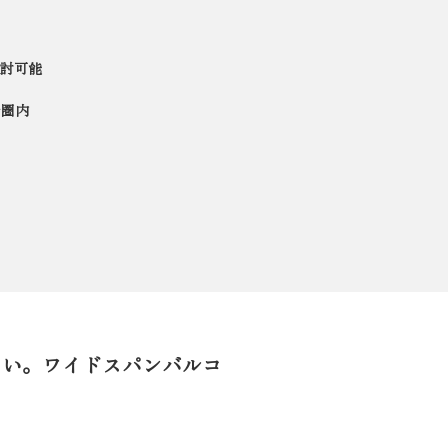
討可能
歩圏内
まい。ワイドスパンバルコ