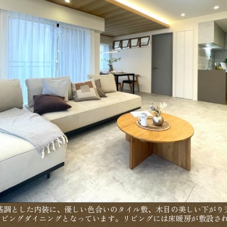
基調とした内装に、優しい色合いのタイル敷、木目の美しい下がり
リビングダイニングとなっています。リビングには床暖房が敷設さ