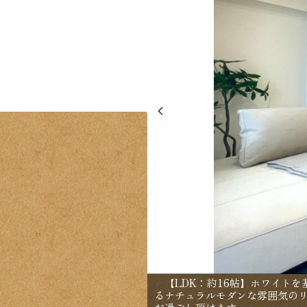
【LDK：約16帖】ホワイトを
るナチュラルモダンな雰囲気の