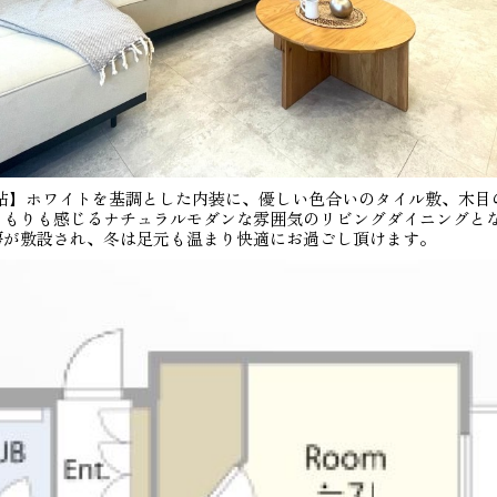
6帖】ホワイトを基調とした内装に、優しい色合いのタイル敷、木目
くもりも感じるナチュラルモダンな雰囲気のリビングダイニングと
房が敷設され、冬は足元も温まり快適にお過ごし頂けます。