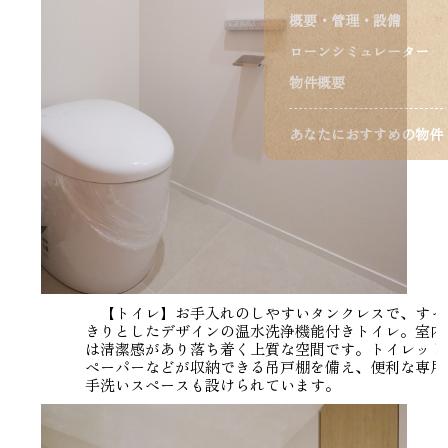
概要・管理・設備
ローンシミュレーター
物件概要
あなたにおすすめの物件
【トイレ】お手入れのしやすいタンクレスで、すっ
きりとしたデザインの温水洗浄機能付きトイレ。室内
は清潔感があり落ち着く上質な空間です。トイレット
ペーパーなどが収納できる吊戸棚を備え、便利な専用
手洗いスペースも設けられています。