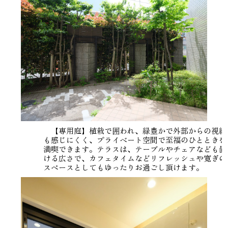
【専用庭】植栽で囲われ、緑豊かで外部からの視線
も感じにくく、プライベート空間で至福のひとときを
満喫できます。テラスは、テーブルやチェアなども置
ける広さで、カフェタイムなどリフレッシュや寛ぎの
スペースとしてもゆったりお過ごし頂けます。