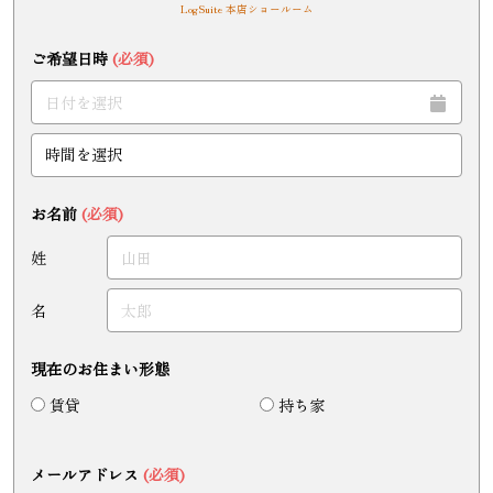
LogSuite 本店ショールーム
ご希望日時
(必須)
お名前
(必須)
姓
名
現在のお住まい形態
賃貸
持ち家
メールアドレス
(必須)