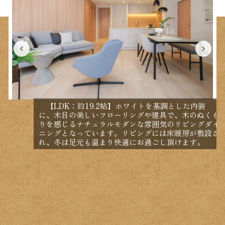
【LDK：約19.2帖】ホワイトを基調とした内装
に、木目の美しいフローリングや建具で、木のぬくも
りを感じるナチュラルモダンな雰囲気のリビングダイ
ニングとなっています。リビングには床暖房が敷設さ
れ、冬は足元も温まり快適にお過ごし頂けます。