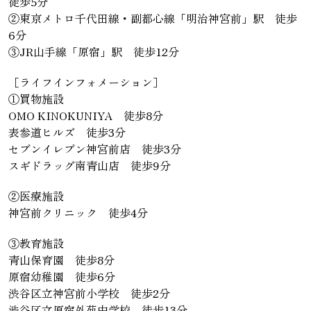
徒歩5分
②東京メトロ千代田線・副都心線「明治神宮前」駅 徒歩
6分
③JR山手線「原宿」駅 徒歩12分
［ライフインフォメーション］
①買物施設
OMO KINOKUNIYA 徒歩8分
表参道ヒルズ 徒歩3分
セブンイレブン神宮前店 徒歩3分
スギドラッグ南青山店 徒歩9分
②医療施設
神宮前クリニック 徒歩4分
③教育施設
青山保育園 徒歩8分
原宿幼稚園 徒歩6分
渋谷区立神宮前小学校 徒歩2分
渋谷区立原宿外苑中学校 徒歩13分