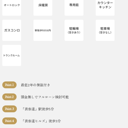
最低2年の保証付き
Point.1
頭金無しでフルローン検討可能
Point.2
「表参道」駅徒歩5分
Point.3
「表参道ヒルズ」徒歩3分
Point.4