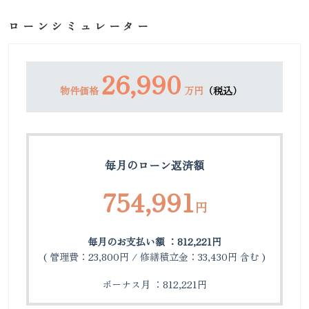
ローンシミュレーター
26,990
物件価格
万円
（税込）
毎月のローン返済額
754,991
円
毎月のお支払い額 ：812,221円
( 管理費：23,800円 / 修繕積立金：33,430円 含む )
ボーナス月 ：812,221円