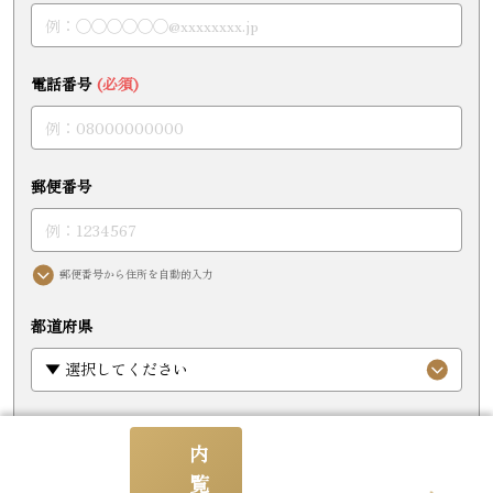
電話番号
(必須)
郵便番号
郵便番号から住所を自動的入力
都道府県
住所
内
覧