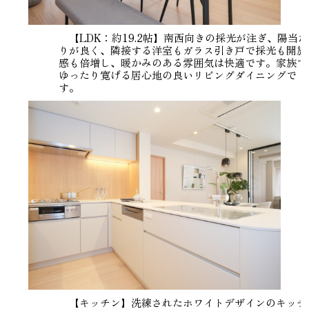
【LDK：約19.2帖】南西向きの採光が注ぎ、陽当た
りが良く、隣接する洋室もガラス引き戸で採光も開放
感も倍増し、暖かみのある雰囲気は快適です。家族で
ゆったり寛げる居心地の良いリビングダイニングで
す。
【キッチン】洗練されたホワイトデザインのキッチ