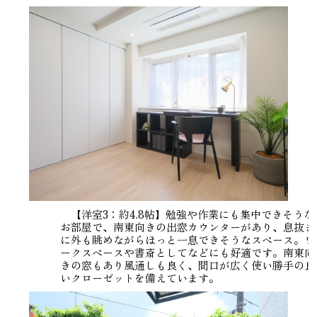
【洋室3：約4.8帖】勉強や作業にも集中できそうな
お部屋で、南東向きの出窓カウンターがあり、息抜き
に外も眺めながらほっと一息できそうなスペース。ワ
ークスペースや書斎としてなどにも好適です。南東向
きの窓もあり風通しも良く、間口が広く使い勝手の良
いクローゼットを備えています。