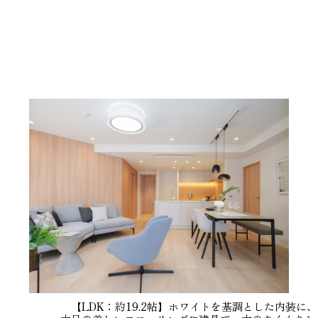
【LDK：約19.2帖】ホワイトを基調とした内装に、