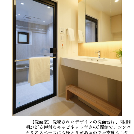
【洗面室】洗練されたデザインの洗面台は、間接照
明が灯る便利なキャビネット付きの3面鏡で、シンク
周りのスペースにもゆとりがあるので身支度もしやす