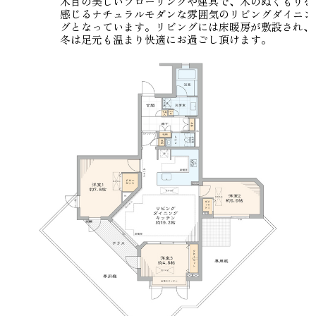
木目の美しいフローリングや建具で、木のぬくもりを
感じるナチュラルモダンな雰囲気のリビングダイニン
グとなっています。リビングには床暖房が敷設され、
冬は足元も温まり快適にお過ごし頂けます。