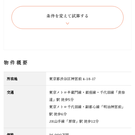
物件概要
所在地
東京都渋谷区神宮前 4-18-17
交通
東京メトロ半蔵門線・銀座線・千代田線「表参
道」駅 徒歩5分
東京メトロ千代田線・副都心線「明治神宮前」
駅 徒歩6分
JR山手線「原宿」駅 徒歩12分
価格
26,990万円