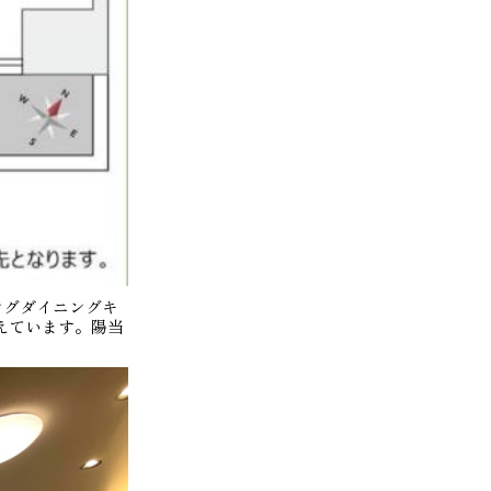
ビングダイニングキ
備えています。陽当