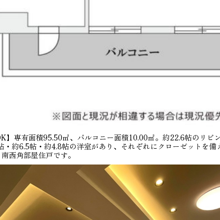
】専有面積95.50㎡、バルコニー面積10.00㎡。約22.6帖のリ
1帖・約6.5帖・約4.8帖の洋室があり、それぞれにクローゼットを
・南西角部屋住戸です。