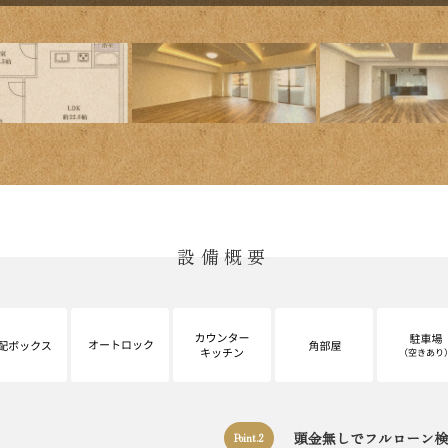
設備概要
頭金無しでフルローン検
Point.2