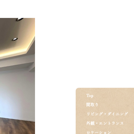
Top
間取り
リビング・ダイニング
外観・エントランス
ロケーション