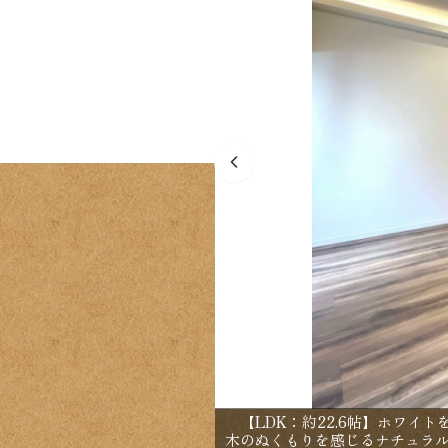
【LDK：約22.6帖】ホワイ
木のぬくもりを感じるナチュラ