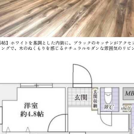
.6帖】ホワイトを基調とした内装に、ブラックのキッチンがアクセ
リングで、木のぬくもりを感じるナチュラルモダンな雰囲気のリビ