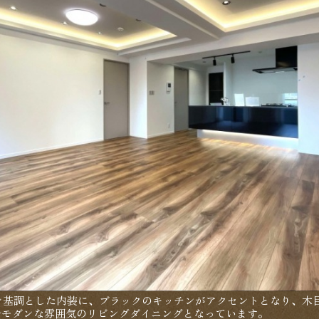
トを基調とした内装に、ブラックのキッチンがアクセントとなり、木
ルモダンな雰囲気のリビングダイニングとなっています。