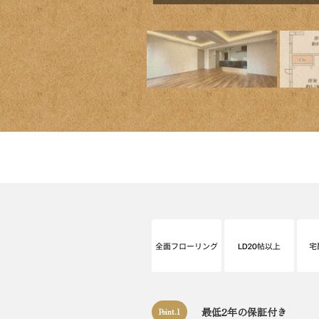
最低2年の保証付き
Point.1