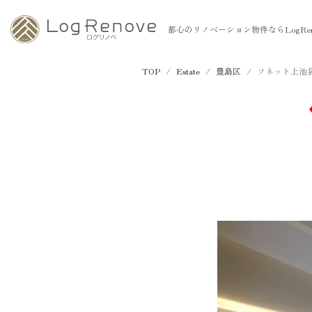
都心のリノベーション物件ならLogRen
TOP
Estate
豊島区
ソネット上池