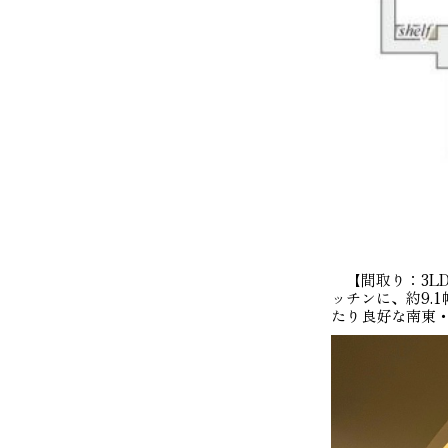
【間取り：3LDK
ッチンに、約9.
たり良好な南東