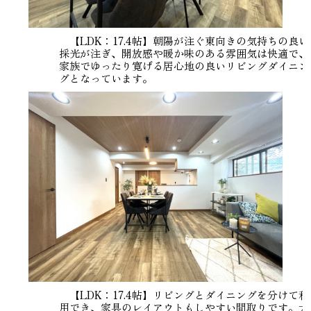
【LDK：17.4帖】朝陽が注ぐ東向きの気持ちの良い
採光が注ぎ、開放感や暖か味のある雰囲気は快適で、
家族でゆったり寛げる居心地の良いリビングダイニン
グとなっています。
【LDK：17.4帖】リビングとダイニングを分けて利
用でき、家具のレイアウトもしやすい間取りです。大