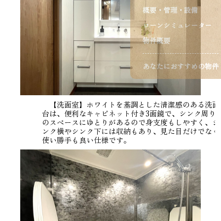
概要・管理・設備
ローンシミュレーター
物件概要
あなたにおすすめの物件
【洗面室】ホワイトを基調とした清潔感のある洗面
台は、便利なキャビネット付き3面鏡で、シンク周り
のスペースにゆとりがあるので身支度もしやすく、シ
ンク横やシンク下には収納もあり、見た目だけでなく
使い勝手も良い仕様です。