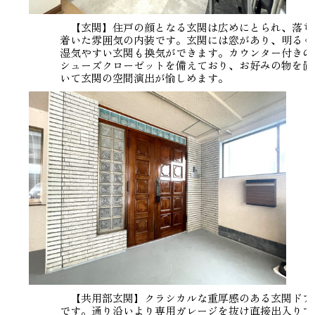
【玄関】住戸の顔となる玄関は広めにとられ、落ち
着いた雰囲気の内装です。玄関には窓があり、明るく
湿気やすい玄関も換気ができます。カウンター付きの
シューズクローゼットを備えており、お好みの物を置
いて玄関の空間演出が愉しめます。
【共用部玄関】クラシカルな重厚感のある玄関ドア
です。通り沿いより専用ガレージを抜け直接出入りで