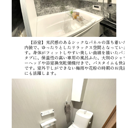
【浴室】光沢感のあるシックなパネルの落ち着いた
内装で、ゆったりとしたリラックス空間となっていま
す。身体がフィットしやすい美しい曲線を描いたバス
タブに、保温性の高い専用の風呂ふた、大判のシャワ
ーヘッドや浴室換気乾燥機付きで、バスタイムも快適
です。室外干しができない梅雨や花粉の時期のお洗濯
にも活躍します。