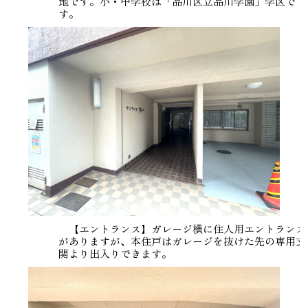
地です。小・中学校は「品川区立品川学園」学区で
す。
【エントランス】ガレージ横に住人用エントランス
がありますが、本住戸はガレージを抜けた先の専用玄
関より出入りできます。