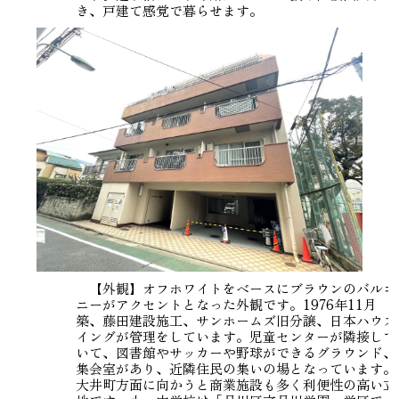
き、戸建て感覚で暮らせます。
【外観】オフホワイトをベースにブラウンのバルコ
ニーがアクセントとなった外観です。1976年11月
築、藤田建設施工、サンホームズ旧分譲、日本ハウズ
イングが管理をしています。児童センターが隣接して
いて、図書館やサッカーや野球ができるグラウンド、
集会室があり、近隣住民の集いの場となっています。
大井町方面に向かうと商業施設も多く利便性の高い立