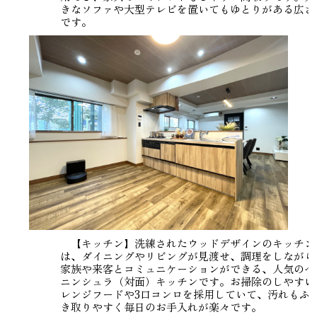
きなソファや大型テレビを置いてもゆとりがある広さ
です。
【キッチン】洗練されたウッドデザインのキッチン
は、ダイニングやリビングが見渡せ、調理をしながら
家族や来客とコミュニケーションができる、人気のペ
ニンシュラ（対面）キッチンです。お掃除のしやすい
レンジフードや3口コンロを採用していて、汚れもふ
き取りやすく毎日のお手入れが楽々です。