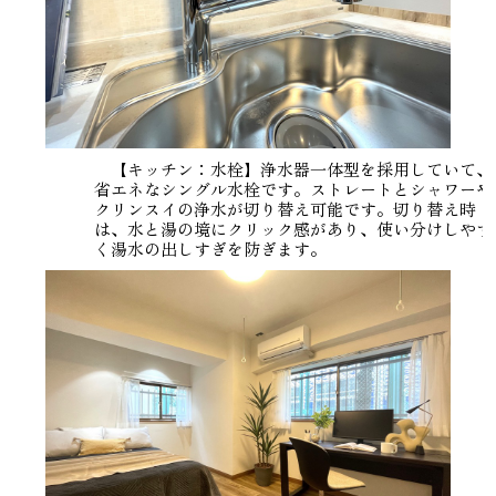
【キッチン：水栓】浄水器一体型を採用していて、
省エネなシングル水栓です。ストレートとシャワーや
クリンスイの浄水が切り替え可能です。切り替え時
は、水と湯の境にクリック感があり、使い分けしやす
く湯水の出しすぎを防ぎます。