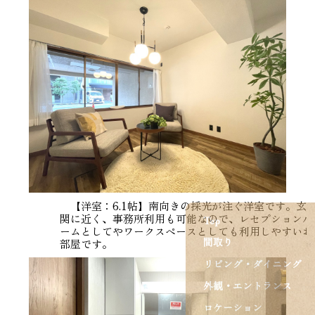
【洋室：6.1帖】南向きの採光が注ぐ洋室です。玄
関に近く、事務所利用も可能なので、レセプションル
Top
ームとしてやワークスペースとしても利用しやすいお
間取り
部屋です。
リビング・ダイニング
外観・エントランス
ロケーション