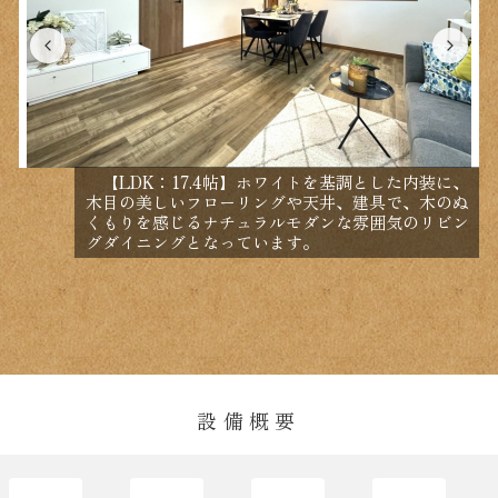
【LDK：17.4帖】ホワイトを基調とした内装に、
木目の美しいフローリングや天井、建具で、木のぬ
くもりを感じるナチュラルモダンな雰囲気のリビン
グダイニングとなっています。
設備概要