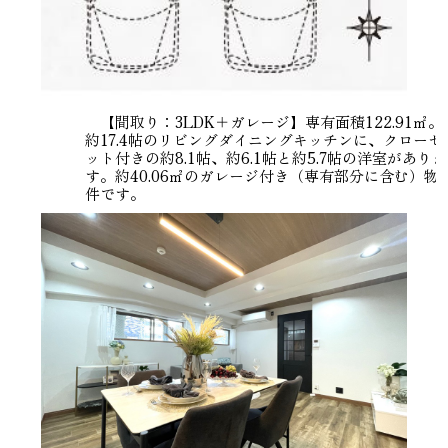
【間取り：3LDK＋ガレージ】専有面積122.91㎡。
約17.4帖のリビングダイニングキッチンに、クローゼ
ット付きの約8.1帖、約6.1帖と約5.7帖の洋室がありま
す。約40.06㎡のガレージ付き（専有部分に含む）物
件です。