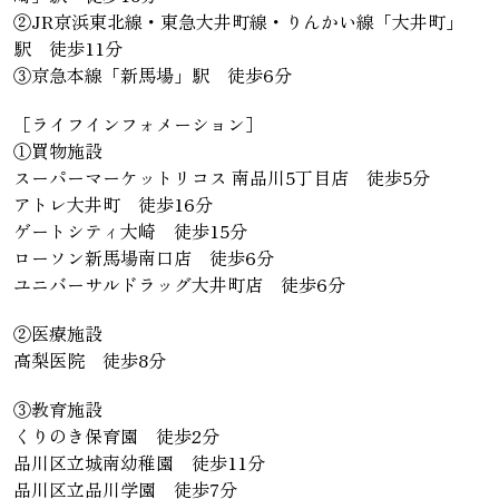
②JR京浜東北線・東急大井町線・りんかい線「大井町」
駅 徒歩11分
③京急本線「新馬場」駅 徒歩6分
［ライフインフォメーション］
①買物施設
スーパーマーケットリコス 南品川5丁目店 徒歩5分
アトレ大井町 徒歩16分
ゲートシティ大崎 徒歩15分
ローソン新馬場南口店 徒歩6分
ユニバーサルドラッグ大井町店 徒歩6分
②医療施設
高梨医院 徒歩8分
③教育施設
くりのき保育園 徒歩2分
品川区立城南幼稚園 徒歩11分
品川区立品川学園 徒歩7分