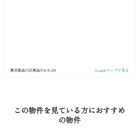
東京都品川区南品川4-5-29
Googleマップで見る
この物件を見ている方におすすめ
の物件