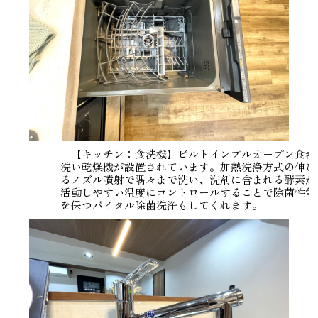
【キッチン：食洗機】ビルトインプルオープン食器
洗い乾燥機が設置されています。加熱洗浄方式の伸び
るノズル噴射で隅々まで洗い、洗剤に含まれる酵素が
活動しやすい温度にコントロールすることで除菌性能
を保つバイタル除菌洗浄もしてくれます。