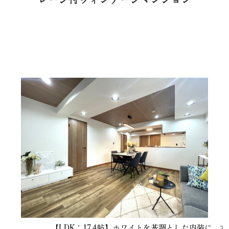
【LDK：17.4帖】ホワイトを基調とした内装に、木