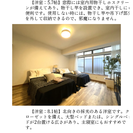
【洋室：5.7帖】窓際には室内用物干しホスクリー
ンが備えてあり、物干し竿を設置でき、室内干しにも
便利です。使用しない時には、物干し竿や吊下げ部分
を外して収納できるので、邪魔になりません。
【洋室：8.1帖】北向きの採光のある洋室です。ク
ローゼットを備え、大型ベッドまたは、シングルベッ
ドが2台置ける広さがあり、主寝室にもおすすめで
す。