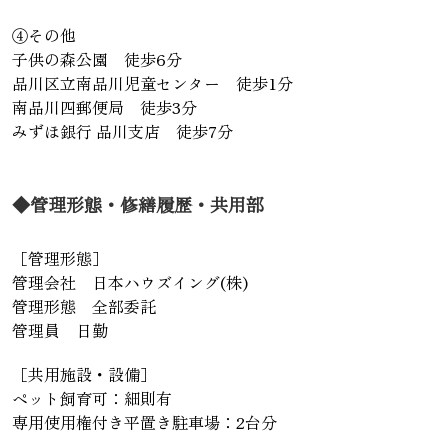
④その他
子供の森公園 徒歩6分
品川区立南品川児童センター 徒歩1分
南品川四郵便局 徒歩3分
みずほ銀行 品川支店 徒歩7分
◆管理形態・修繕履歴・共用部
［管理形態］
管理会社 日本ハウズイング(株)
管理形態 全部委託
管理員 日勤
［共用施設・設備］
ペット飼育可：細則有
専用使用権付き平置き駐車場：2台分