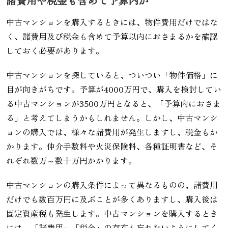
諸費用や税金も含めて予算内か
中古マンションを購入するときには、物件費用だけではな
く、諸費用及び税金も含めて予算以内におさまるかを確認
しておく必要があります。
中古マンションを探していると、ついつい「物件価格」に
目が向きがちです。予算が4000万円で、購入を検討してい
る中古マンションが3500万円となると、「予算内におさま
る」と考えてしまうかもしれません。しかし、中古マンシ
ョンの購入では、様々な諸費用が発生しますし、税金もか
かります。仲介手数料や火災保険料、各種証明書など、そ
れぞれ数万～数十万円かかります。
中古マンションの購入条件によって異なるものの、諸費用
だけでも数百万円に及ぶことが多くありますし、購入後は
固定資産税も発生します。中古マンションを購入するとき
には、「諸費用」「税金」の存在も忘れないようにしてく