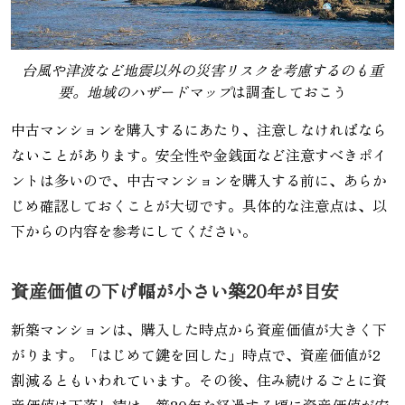
台風や津波など地震以外の災害リスクを考慮するのも重
要。地域のハザードマップ
は調査しておこう
中古マンションを購入するにあたり、注意しなければなら
ないことがあります。安全性や金銭面など注意すべきポイ
ントは多いので、中古マンションを購入する前に、あらか
じめ確認しておくことが大切です。具体的な注意点は、以
下からの内容を参考にしてください。
資産価値の下げ幅が小さい築20年が目安
新築マンションは、購入した時点から資産価値が大きく下
がります。「はじめて鍵を回した」時点で、資産価値が2
割減るともいわれています。その後、住み続けるごとに資
産価値は下落し続け、築20年を経過する頃に資産価値が安