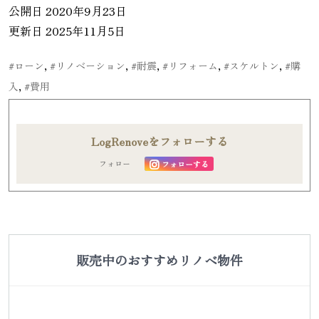
公開日 2020年9月23日
更新日 2025年11月5日
,
,
,
,
,
#ローン
#リノベーション
#耐震
#リフォーム
#スケルトン
#購
,
入
#費用
LogRenoveをフォローする
フォロー
フォローする
販売中のおすすめリノベ物件